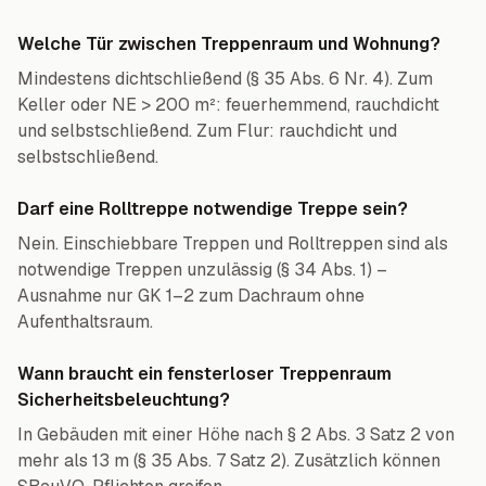
Welche Tür zwischen Treppenraum und Wohnung?
Mindestens dichtschließend (§ 35 Abs. 6 Nr. 4). Zum
Keller oder NE > 200 m²: feuerhemmend, rauchdicht
und selbstschließend. Zum Flur: rauchdicht und
selbstschließend.
Darf eine Rolltreppe notwendige Treppe sein?
Nein. Einschiebbare Treppen und Rolltreppen sind als
notwendige Treppen unzulässig (§ 34 Abs. 1) –
Ausnahme nur GK 1–2 zum Dachraum ohne
Aufenthaltsraum.
Wann braucht ein fensterloser Treppenraum
Sicherheitsbeleuchtung?
In Gebäuden mit einer Höhe nach § 2 Abs. 3 Satz 2 von
mehr als 13 m (§ 35 Abs. 7 Satz 2). Zusätzlich können