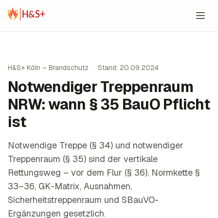
Zum Inhalt springen
H&S+ Köln – Brandschutz
·
Stand: 20.09.2024
Notwendiger Treppenraum
NRW: wann § 35 BauO Pflicht
ist
Notwendige Treppe (§ 34) und notwendiger
Treppenraum (§ 35) sind der vertikale
Rettungsweg – vor dem Flur (§ 36). Normkette §
33–36, GK-Matrix, Ausnahmen,
Sicherheitstreppenraum und SBauVO-
Ergänzungen gesetzlich.