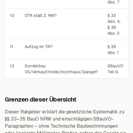
Abs. 7
10
STR statt 2. RW?
§ 33
Abs. 4;
§ 36
Abs. 3
11
Aufzug im TR?
§ 39
Abs. 1
12
Sonderbau
SBauVO
VS/Verkauf/Hotel/Hochhaus/Garage?
Teil G
Grenzen dieser Übersicht
Dieser Ratgeber erklärt die gesetzliche Systematik zu
§§ 33–35 BauO NRW und einschlägigen SBauVO-
Paragraphen – ohne Technische Baubestimmungen