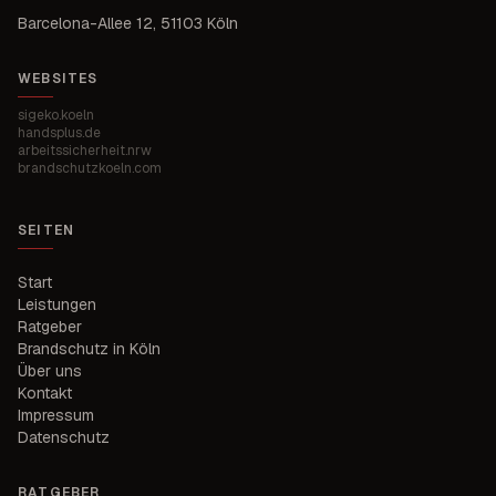
Barcelona-Allee 12
,
51103 Köln
WEBSITES
sigeko.koeln
handsplus.de
arbeitssicherheit.nrw
brandschutzkoeln.com
SEITEN
Start
Leistungen
Ratgeber
Brandschutz in Köln
Über uns
Kontakt
Impressum
Datenschutz
RATGEBER