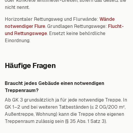
oder konkrete Millimeter-Breiten, sofern das Gesetz sie
nicht nennt.
Horizontaler Rettungsweg und Flurwände:
Wände
notwendiger Flure
. Grundlagen Rettungswege:
Flucht-
und Rettungswege
. Ersetzt keine behördliche
Einordnung.
Häufige Fragen
Braucht jedes Gebäude einen notwendigen
Treppenraum?
Ab GK 3 grundsätzlich ja für jede notwendige Treppe. In
GK 1–2 und bei weiteren Tatbeständen (≤ 2 OG/200 m²,
Außentreppe, Wohnung) kann die Treppe ohne eigenen
Treppenraum zulässig sein (§ 35 Abs. 1 Satz 3).