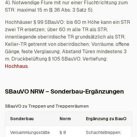
4). Notwendige Flure mit nur einer Fluchtrichtung zum
STR: maximal 15 m (§ 36 Abs. 3 Satz 5).
Hochhäuser § 99 SBauVO: bis 60 m Höhe kann ein STR
zwei TR ersetzen; über 60 m alle TR als STR;
innenliegende oberirdische TR grundsätzlich als STR;
Keller-TR getrennt von oberirdischen; Vorräume, offene
Gänge, feste Verglasung; Abstand Türen mindestens 3
m. Druckbelüftung § 105 SBauVO. Vertiefung:
Hochhaus
.
SBauVO NRW – Sonderbau-Ergänzungen
SBauVO zu Treppen und Treppenräumen
Sonderbau
Norm
Ergänzung zu BauO
SBauVO zu Treppen und Treppenräumen
Versammlungsstätte
§ 8
Schachteltreppen;