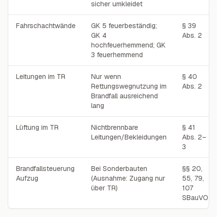
sicher umkleidet
Fahrschachtwände
GK 5 feuerbeständig;
§ 39
GK 4
Abs. 2
hochfeuerhemmend; GK
3 feuerhemmend
Leitungen im TR
Nur wenn
§ 40
Rettungswegnutzung im
Abs. 2
Brandfall ausreichend
lang
Lüftung im TR
Nichtbrennbare
§ 41
Leitungen/Bekleidungen
Abs. 2–
3
Brandfallsteuerung
Bei Sonderbauten
§§ 20,
Aufzug
(Ausnahme: Zugang nur
55, 79,
über TR)
107
SBauVO