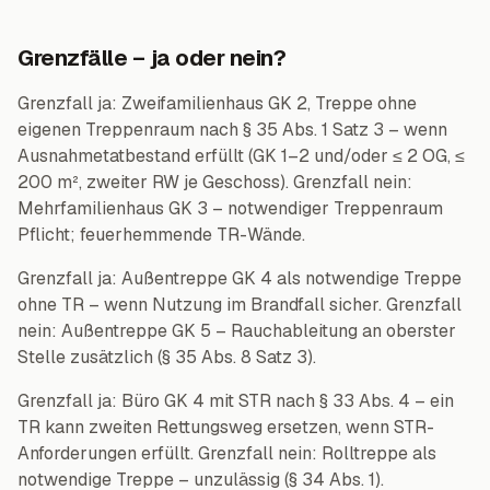
Grenzfälle – ja oder nein?
Grenzfall ja: Zweifamilienhaus GK 2, Treppe ohne
eigenen Treppenraum nach § 35 Abs. 1 Satz 3 – wenn
Ausnahmetatbestand erfüllt (GK 1–2 und/oder ≤ 2 OG, ≤
200 m², zweiter RW je Geschoss). Grenzfall nein:
Mehrfamilienhaus GK 3 – notwendiger Treppenraum
Pflicht; feuerhemmende TR-Wände.
Grenzfall ja: Außentreppe GK 4 als notwendige Treppe
ohne TR – wenn Nutzung im Brandfall sicher. Grenzfall
nein: Außentreppe GK 5 – Rauchableitung an oberster
Stelle zusätzlich (§ 35 Abs. 8 Satz 3).
Grenzfall ja: Büro GK 4 mit STR nach § 33 Abs. 4 – ein
TR kann zweiten Rettungsweg ersetzen, wenn STR-
Anforderungen erfüllt. Grenzfall nein: Rolltreppe als
notwendige Treppe – unzulässig (§ 34 Abs. 1).