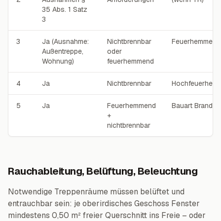
35 Abs. 1 Satz
3
3
Ja (Ausnahme:
Nichtbrennbar
Feuerhemmend
Außentreppe,
oder
Wohnung)
feuerhemmend
4
Ja
Nichtbrennbar
Hochfeuerhem
5
Ja
Feuerhemmend
Bauart Brandw
+
nichtbrennbar
Rauchableitung, Belüftung, Beleuchtung
Notwendige Treppenräume müssen belüftet und
entrauchbar sein: je oberirdisches Geschoss Fenster
mindestens 0,50 m² freier Querschnitt ins Freie – oder