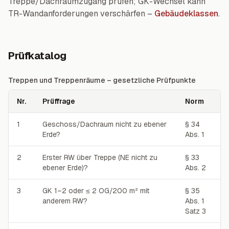
Treppe/Dachraumzugang prüfen; GK-Wechsel kann
TR-Wandanforderungen verschärfen –
Gebäudeklassen
.
Prüfkatalog
Treppen und Treppenräume – gesetzliche Prüfpunkte
Nr.
Prüffrage
Norm
Treppen und Treppenräume – gesetzliche Prüfpunkte
1
Geschoss/Dachraum nicht zu ebener
§ 34
Erde?
Abs. 1
2
Erster RW über Treppe (NE nicht zu
§ 33
ebener Erde)?
Abs. 2
3
GK 1–2 oder ≤ 2 OG/200 m² mit
§ 35
anderem RW?
Abs. 1
Satz 3