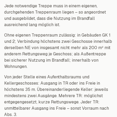
Jede notwendige Treppe muss in einem eigenen,
durchgehenden Treppenraum liegen – so angeordnet
und ausgebildet, dass die Nutzung im Brandfall
ausreichend lang möglich ist.
Ohne eigenen Treppenraum zulässig: in Gebäuden GK 1
und 2; Verbindung höchstens zwei Geschosse innerhalb
derselben NE von insgesamt nicht mehr als 200 m² mit
anderem Rettungsweg je Geschoss; als Außentreppe
bei sicherer Nutzung im Brandfall; innerhalb von
Wohnungen.
Von jeder Stelle eines Aufenthaltsraums und
Kellergeschosses: Ausgang in TR oder ins Freie in
höchstens 35 m. Übereinanderliegende Keller: jeweils
mindestens zwei Ausgänge. Mehrere TR: möglichst
entgegengesetzt, kurze Rettungswege. Jeder TR:
unmittelbarer Ausgang ins Freie – sonst Vorraum nach
Abs. 3.