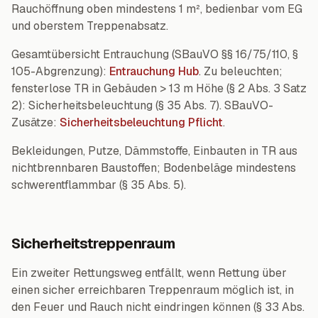
Rauchöffnung oben mindestens 1 m², bedienbar vom EG
und oberstem Treppenabsatz.
Gesamtübersicht Entrauchung (SBauVO §§ 16/75/110, §
105-Abgrenzung):
Entrauchung Hub
. Zu beleuchten;
fensterlose TR in Gebäuden > 13 m Höhe (§ 2 Abs. 3 Satz
2): Sicherheitsbeleuchtung (§ 35 Abs. 7). SBauVO-
Zusätze:
Sicherheitsbeleuchtung Pflicht
.
Bekleidungen, Putze, Dämmstoffe, Einbauten in TR aus
nichtbrennbaren Baustoffen; Bodenbeläge mindestens
schwerentflammbar (§ 35 Abs. 5).
Sicherheitstreppenraum
Ein zweiter Rettungsweg entfällt, wenn Rettung über
einen sicher erreichbaren Treppenraum möglich ist, in
den Feuer und Rauch nicht eindringen können (§ 33 Abs.