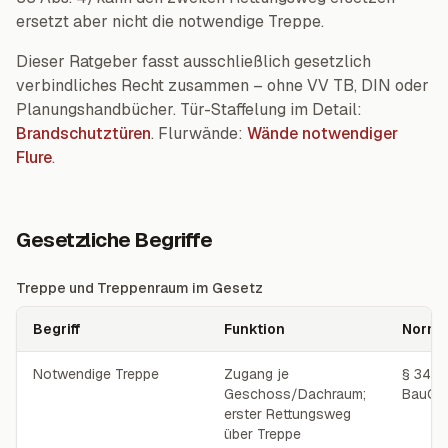
ersetzt aber nicht die notwendige Treppe.
Dieser Ratgeber fasst ausschließlich gesetzlich
verbindliches Recht zusammen – ohne VV TB, DIN oder
Planungshandbücher. Tür-Staffelung im Detail:
Brandschutztüren
. Flurwände:
Wände notwendiger
Flure
.
Gesetzliche Begriffe
Treppe und Treppenraum im Gesetz
Begriff
Funktion
Norm
Treppe und Treppenraum im Gesetz
Notwendige Treppe
Zugang je
§ 34
Geschoss/Dachraum;
BauO
erster Rettungsweg
über Treppe