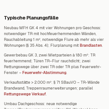
Typische Planungsfälle
Neubau MFH GK 4 mit vier Wohnungen pro Geschoss:
notwendiger TR mit hochfeuerhemmenden Wänden,
Rauchableitung 1 m², notwendige Flure ab mehr als vier
Wohnungen (§ 35 Abs. 4); Flurplanung mit
Brandlasten
.
Gewerbebau GK 3, zwei Mietparteien à 180 m²: TR
feuerhemmend; Türen TR–Flur rauchdicht; zwei
Rettungswege über zwei TR oder TR plus Feuerwehr-
Fenster –
Feuerwehr-Abstimmung
.
Verkaufsstätte > 2.000 m²: § 71 SBauVO – TR-Wände
Brandwand, Treppenraumerweiterungen; parallel
Rettungswege Verkauf
.
Umbau Dachgeschoss: neue notwendige