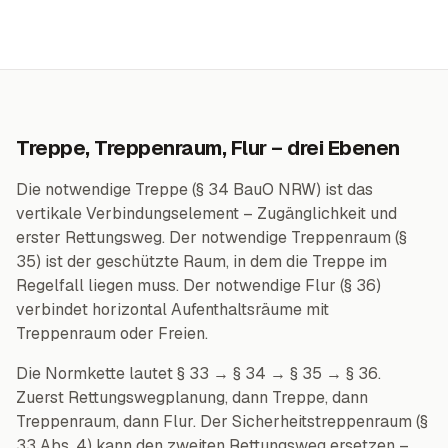
Treppe, Treppenraum, Flur – drei Ebenen
Die notwendige Treppe (§ 34 BauO NRW) ist das
vertikale Verbindungselement – Zugänglichkeit und
erster Rettungsweg. Der notwendige Treppenraum (§
35) ist der geschützte Raum, in dem die Treppe im
Regelfall liegen muss. Der notwendige Flur (§ 36)
verbindet horizontal Aufenthaltsräume mit
Treppenraum oder Freien.
Die Normkette lautet § 33 → § 34 → § 35 → § 36.
Zuerst Rettungswegplanung, dann Treppe, dann
Treppenraum, dann Flur. Der Sicherheitstreppenraum (§
33 Abs. 4) kann den zweiten Rettungsweg ersetzen –