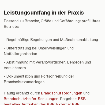
Leistungsumfang in der Praxis
Passend zu Branche, Größe und Gefährdungsprofil Ihres
Betriebs.
- Regelmäßige Begehungen und Maßnahmenableitung
- Unterstützung bei Unterweisungen und
Notfallorganisation
- Abstimmung mit Verantwortlichen, Behörden und
Versicherern
- Dokumentation und Fortschreibung der
Brandschutzunterlagen
Häufig ergänzt durch
Brandschutzordnungen
und
Brandschutzhelfer-Schulungen
. Ratgeber:
BSB
bestellen
,
Aufgaben des BSB
,
Externer BSB
,