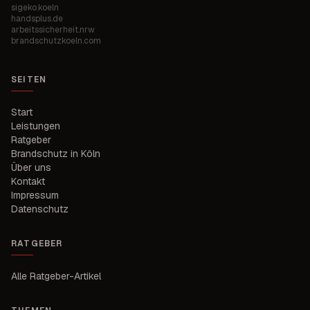
sigeko.koeln
handsplus.de
arbeitssicherheit.nrw
brandschutzkoeln.com
SEITEN
Start
Leistungen
Ratgeber
Brandschutz in Köln
Über uns
Kontakt
Impressum
Datenschutz
RATGEBER
Alle Ratgeber-Artikel