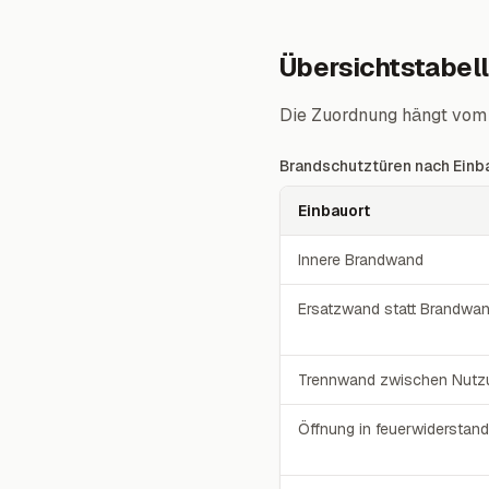
Übersichtstabell
Die Zuordnung hängt vom 
Brandschutztüren nach Einb
Einbauort
Brandschutztüren nach Einb
Innere Brandwand
Ersatzwand statt Brandwa
Trennwand zwischen Nutzu
Öffnung in feuerwiderstan