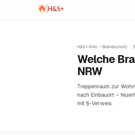
Zum Inhalt springen
H&S+ Köln – Brandschutz
·
Welche Bra
NRW
Treppenraum zur Wohnu
nach Einbauort – feuer
mit §-Verweis.