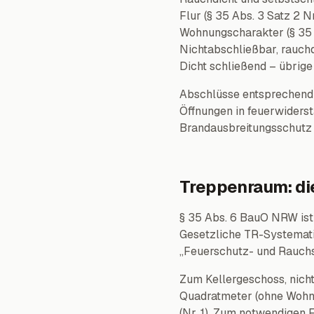
Flur (§ 35 Abs. 3 Satz 2 
Wohnungscharakter (§ 35 A
Nichtabschließbar, rauchd
Dicht schließend – übrige 
Abschlüsse entsprechend 
Öffnungen in feuerwiders
Brandausbreitungsschutz 
Treppenraum: die
§ 35 Abs. 6 BauO NRW ist
Gesetzliche TR-Systemat
„Feuerschutz- und Rauchsc
Zum Kellergeschoss, nich
Quadratmeter (ohne Wohn
(Nr. 1). Zum notwendigen 