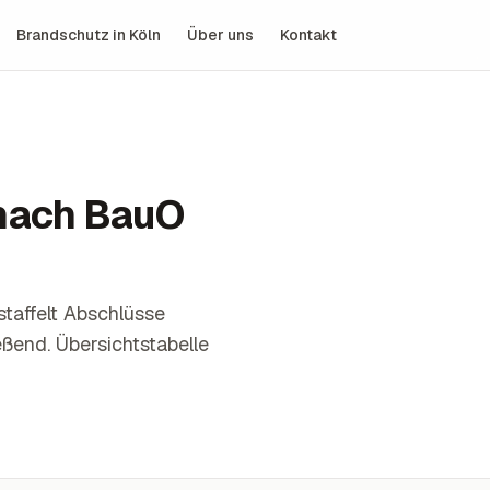
Brandschutz in Köln
Über uns
Kontakt
 nach BauO
affelt Abschlüsse
ßend. Übersichtstabelle