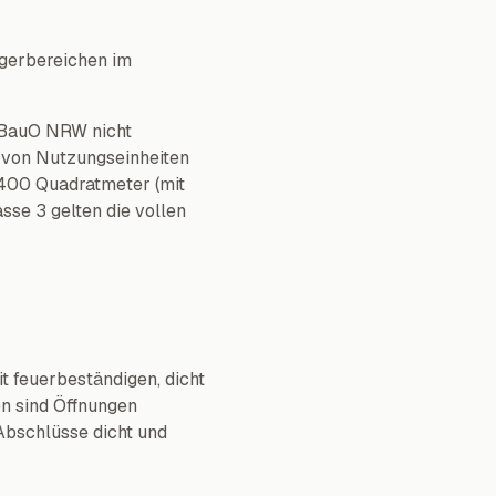
agerbereichen im
1 BauO NRW nicht
b von Nutzungseinheiten
400 Quadratmeter (mit
se 3 gelten die vollen
t feuerbeständigen, dicht
n sind Öffnungen
Abschlüsse dicht und