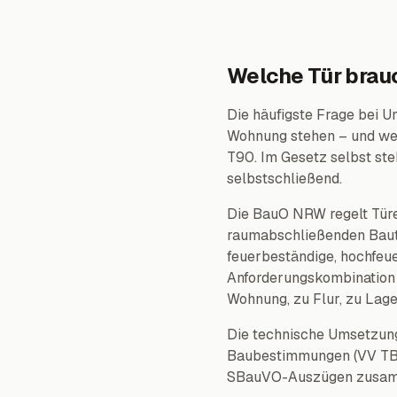
Welche Tür brauc
Die häufigste Frage bei
Wohnung stehen – und we
T90. Im Gesetz selbst ste
selbstschließend.
Die BauO NRW regelt Türe
raumabschließenden Baute
feuerbeständige, hochfe
Anforderungskombination 
Wohnung, zu Flur, zu Lag
Die technische Umsetzung
Baubestimmungen (VV TB 
SBauVO-Auszügen zusamm