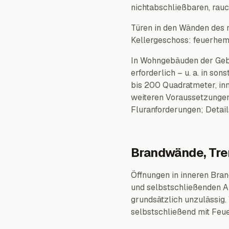
nichtabschließbaren, rau
Türen in den Wänden des 
Kellergeschoss: feuerhem
In Wohngebäuden der Gebä
erforderlich – u. a. in s
bis 200 Quadratmeter, in
weiteren Voraussetzungen
Fluranforderungen; Detai
Brandwände, Tr
Öffnungen in inneren Bran
und selbstschließenden A
grundsätzlich unzulässig
selbstschließend mit Feu