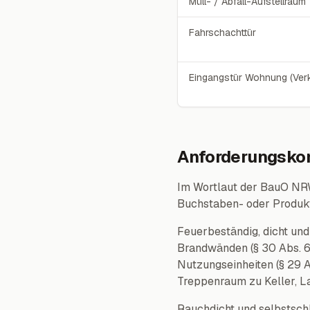
Müll- / Abfall-Aufstellraum
Fahrschachttür
Eingangstür Wohnung (Verk
Anforderungskom
Im Wortlaut der BauO NR
Buchstaben- oder Produk
Feuerbeständig, dicht und
Brandwänden (§ 30 Abs. 6
Nutzungseinheiten (§ 29 
Treppenraum zu Keller, La
Rauchdicht und selbstsch