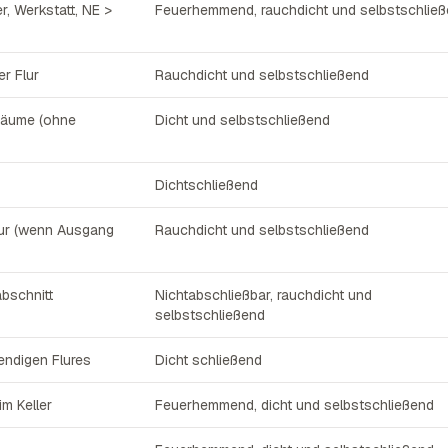
r, Werkstatt, NE >
Feuerhemmend, rauchdicht und selbstschlie
r Flur
Rauchdicht und selbstschließend
Räume (ohne
Dicht und selbstschließend
Dichtschließend
ur (wenn Ausgang
Rauchdicht und selbstschließend
bschnitt
Nichtabschließbar, rauchdicht und
selbstschließend
ndigen Flures
Dicht schließend
m Keller
Feuerhemmend, dicht und selbstschließend