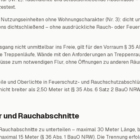
estext.
Nutzungseinheiten ohne Wohnungscharakter (Nr. 3): dicht un
ens dichtschließend – ohne ausdrückliche Rauch- oder Feu
ang nicht unmittelbar ins Freie, gilt für den Vorraum § 35 
die Treppenläufe, Wände mit den Anforderungen an Treppenr
lüsse zum notwendigen Flur, ohne Öffnungen zu anderen Rä
eile und Oberlichte in Feuerschutz- und Rauchschutzabschlü
icht breiter als 2,50 Meter ist (§ 35 Abs. 6 Satz 2 BauO NRW
r und Rauchabschnitte
 Rauchabschnitte zu unterteilen – maximal 30 Meter Länge, 
aximal 15 Meter (§ 36 Abs. 1 BauO NRW). Die Trennung erfol