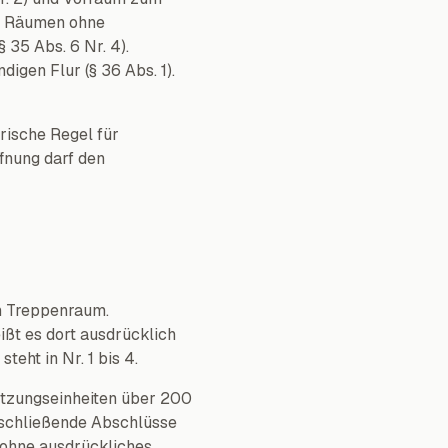
en Räumen ohne
35 Abs. 6 Nr. 4).
igen Flur (§ 36 Abs. 1).
rische Regel für
fnung darf den
en Treppenraum.
ißt es dort ausdrücklich
eht in Nr. 1 bis 4.
utzungseinheiten über 200
schließende Abschlüsse
– ohne ausdrückliches