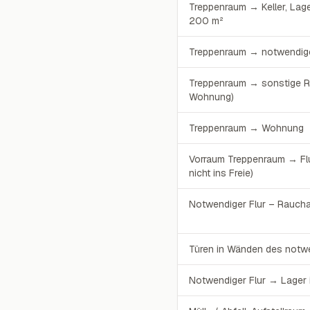
Treppenraum → Keller, Lage
200 m²
Treppenraum → notwendige
Treppenraum → sonstige 
Wohnung)
Treppenraum → Wohnung
Vorraum Treppenraum → Fl
nicht ins Freie)
Notwendiger Flur – Raucha
Türen in Wänden des notwe
Notwendiger Flur → Lager i