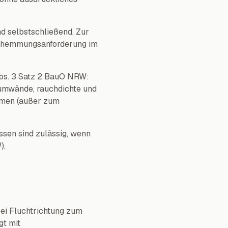
d selbstschließend. Zur
erhemmungsanforderung im
Abs. 3 Satz 2 BauO NRW:
aumwände, rauchdichte und
umen (außer zum
ssen sind zulässig, wenn
).
bei Fluchtrichtung zum
gt mit