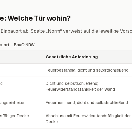
e: Welche Tür wohin?
Einbauort ab. Spalte „Norm“ verweist auf die jeweilige Vors
auort – BauO NRW
Gesetzliche Anforderung
auort – BauO NRW
Feuerbeständig, dicht und selbstschließend
nd
Dicht und selbstschließend;
Feuerwiderstandsfähigkeit der Wand
ngseinheiten
Feuerhemmend, dicht und selbstschließend
dsfähiger Decke
Abschluss mit Feuerwiderstandsfähigkeit der
Decke