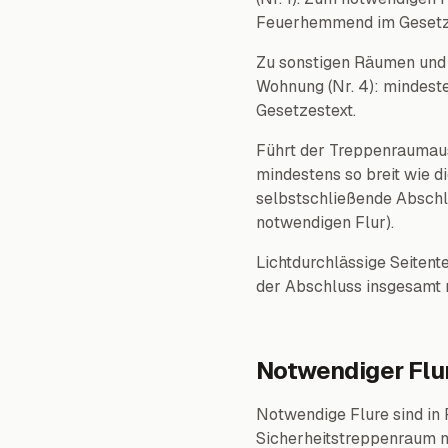
Feuerhemmend im Gesetz
Zu sonstigen Räumen und 
Wohnung (Nr. 4): mindest
Gesetzestext.
Führt der Treppenraumausg
mindestens so breit wie 
selbstschließende Absch
notwendigen Flur).
Lichtdurchlässige Seitent
der Abschluss insgesamt n
Notwendiger Flu
Notwendige Flure sind in
Sicherheitstreppenraum m