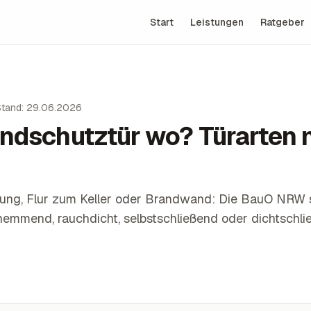
Start
Leistungen
Ratgeber
Stand: 29.06.2026
ndschutztür wo? Türarten
ng, Flur zum Keller oder Brandwand: Die BauO NRW st
hemmend, rauchdicht, selbstschließend oder dichtschlie