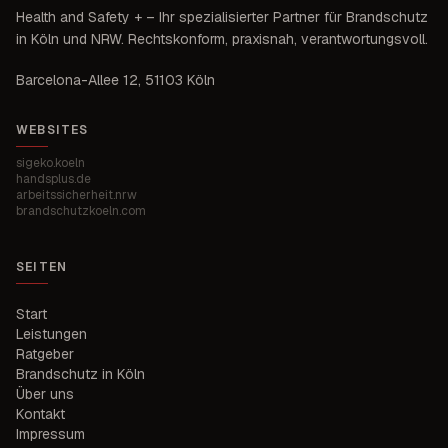
Health and Safety +
– Ihr spezialisierter Partner für Brandschutz
in
Köln und NRW
. Rechtskonform, praxisnah, verantwortungsvoll.
Barcelona-Allee 12
,
51103 Köln
WEBSITES
sigeko.koeln
handsplus.de
arbeitssicherheit.nrw
brandschutzkoeln.com
SEITEN
Start
Leistungen
Ratgeber
Brandschutz in Köln
Über uns
Kontakt
Impressum