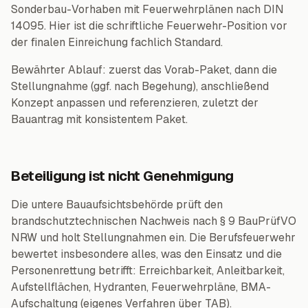
Sonderbau-Vorhaben mit Feuerwehrplänen nach DIN
14095. Hier ist die schriftliche Feuerwehr-Position vor
der finalen Einreichung fachlich Standard.
Bewährter Ablauf: zuerst das Vorab-Paket, dann die
Stellungnahme (ggf. nach Begehung), anschließend
Konzept anpassen und referenzieren, zuletzt der
Bauantrag mit konsistentem Paket.
Beteiligung ist nicht Genehmigung
Die untere Bauaufsichtsbehörde prüft den
brandschutztechnischen Nachweis nach § 9 BauPrüfVO
NRW und holt Stellungnahmen ein. Die Berufsfeuerwehr
bewertet insbesondere alles, was den Einsatz und die
Personenrettung betrifft: Erreichbarkeit, Anleitbarkeit,
Aufstellflächen, Hydranten, Feuerwehrpläne, BMA-
Aufschaltung (eigenes Verfahren über TAB).