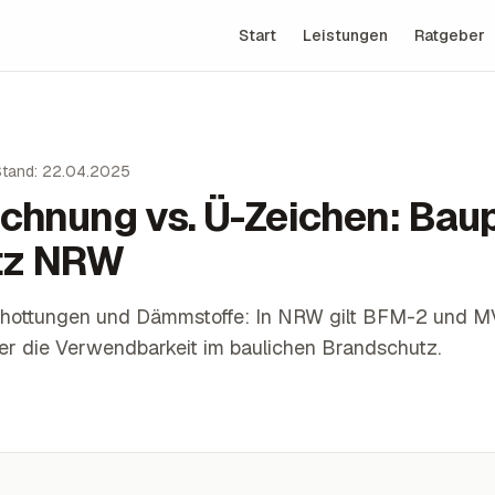
Start
Leistungen
Ratgeber
Stand: 22.04.2025
chnung vs. Ü-Zeichen: Bau
tz NRW
chottungen und Dämmstoffe: In NRW gilt BFM-2 und M
er die Verwendbarkeit im baulichen Brandschutz.