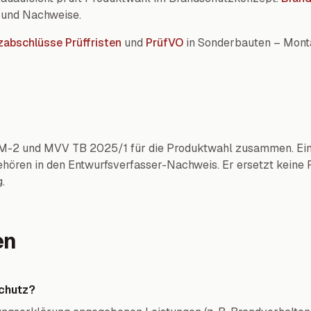
 und Nachweise.
abschlüsse Prüffristen
und
PrüfVO
in Sonderbauten – Monta
M-2 und MVV TB 2025/1 für die Produktwahl zusammen. Einze
ehören in den Entwurfsverfasser-Nachweis. Er ersetzt keine
.
en
schutz?