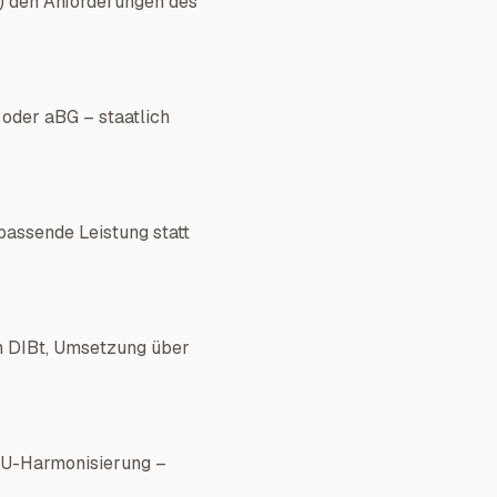
n) den Anforderungen des
oder aBG – staatlich
passende Leistung statt
 DIBt, Umsetzung über
EU-Harmonisierung –