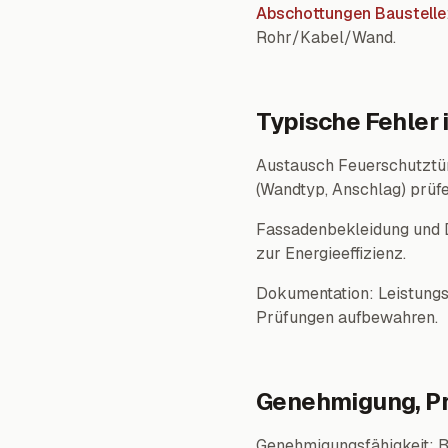
Abschottungen Baustelle
Rohr/Kabel/Wand.
Typische Fehler
Austausch Feuerschutztür
(Wandtyp, Anschlag) prüf
Fassadenbekleidung und 
zur Energieeffizienz.
Dokumentation: Leistungs
Prüfungen aufbewahren.
Genehmigung, Pr
Genehmigungsfähigkeit: B