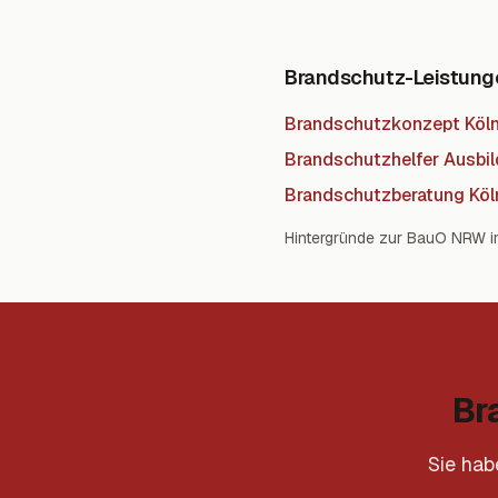
Brandschutz-Leistunge
Brandschutzkonzept Köl
Brandschutzhelfer Ausbil
Brandschutzberatung Köl
Hintergründe zur BauO NRW i
Br
Sie hab