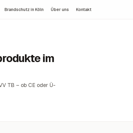
Brandschutz in Köln
Über uns
Kontakt
produkte im
VV TB – ob CE oder Ü-