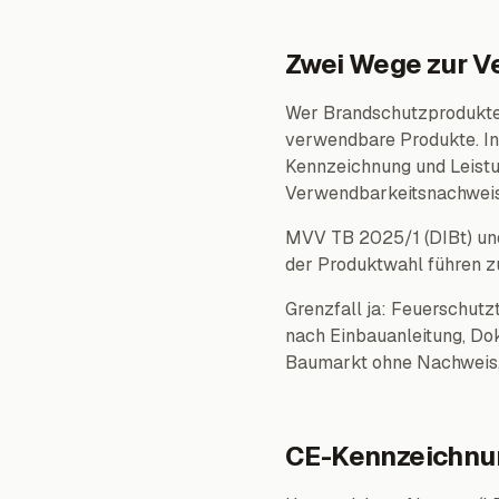
Zwei Wege zur V
Wer Brandschutzprodukte 
verwendbare Produkte. In
Kennzeichnung und Leistu
Verwendbarkeitsnachweis 
MVV TB 2025/1 (DIBt) und
der Produktwahl führen 
Grenzfall ja: Feuerschutz
nach Einbauanleitung, Do
Baumarkt ohne Nachweis, 
CE-Kennzeichnun