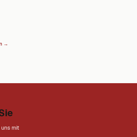
n
→
Sie
 uns mit