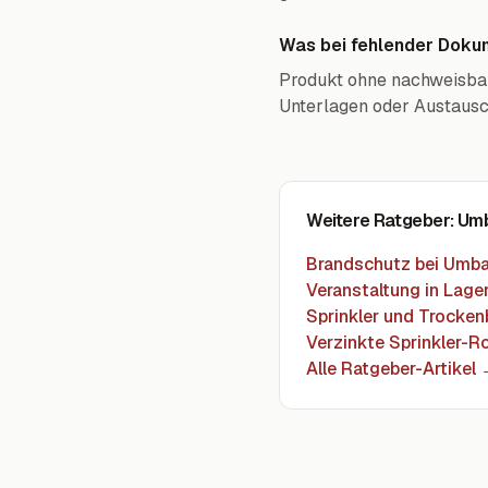
Was bei fehlender Doku
Produkt ohne nachweisbar
Unterlagen oder Austausc
Weitere Ratgeber
: Um
Brandschutz bei Umb
Veranstaltung in Lag
Sprinkler und Trocke
Verzinkte Sprinkler-R
Alle Ratgeber-Artikel