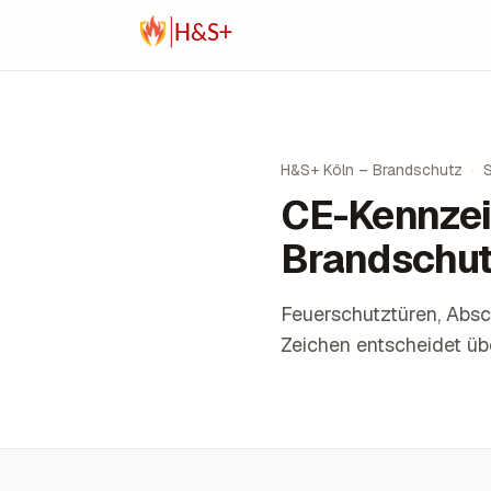
Zum Inhalt springen
H&S+ Köln – Brandschutz
·
CE-Kennzei
Brandschu
Feuerschutztüren, Abs
Zeichen entscheidet üb