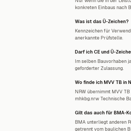
Nur wenn die in der Leis
konkreten Einbaus nach 
Was ist das Ü-Zeichen?
Kennzeichen für Verwendb
anerkannte Prüfstelle.
Darf ich CE und Ü-Zeich
Im selben Bauvorhaben ja
geforderter Zulassung.
Wo finde ich MVV TB in
NRW übernimmt MVV TB ü
mhkbg.nrw Technische B
Gilt das auch für BMA-
BMA unterliegt anderen R
getrennt vom baulichen B