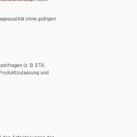
gequalität ohne gültigen
lfragen (z. B. ETA,
 Produktzulassung und