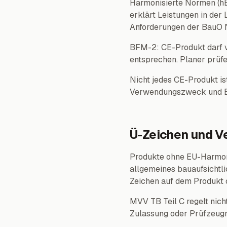
Harmonisierte Normen (hE
erklärt Leistungen in der
Anforderungen der BauO N
BFM-2: CE-Produkt darf 
entsprechen. Planer prüfe
Nicht jedes CE-Produkt i
Verwendungszweck und Ei
Ü-Zeichen und V
Produkte ohne EU-Harmon
allgemeines bauaufsichtli
Zeichen auf dem Produkt 
MVV TB Teil C regelt nic
Zulassung oder Prüfzeugn