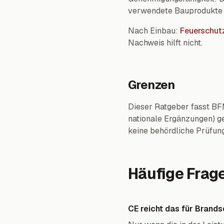
verwendete Bauprodukte
Nach Einbau:
Feuerschutz
Nachweis hilft nicht.
Grenzen
Dieser Ratgeber fasst BF
nationale Ergänzungen) g
keine behördliche Prüfung
Häufige Frag
CE reicht das für Brand