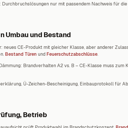
: Durchbruchslösungen nur mit passendem Nachweis für die
 in Umbau und Bestand
: neues CE-Produkt mit gleicher Klasse, aber anderer Zulass
en.
Bestand Türen
und
Feuerschutzabschlüsse
.
Dämmung: Brandverhalten A2 vs. B – CE-Klasse muss zum Ko
erklärung, Ü-Zeichen-Bescheinigung, Einbauprotokoll für A
üfung, Betrieb
auaufsicht prüft Produktwahl im Brandschutzkonzept.
Bran