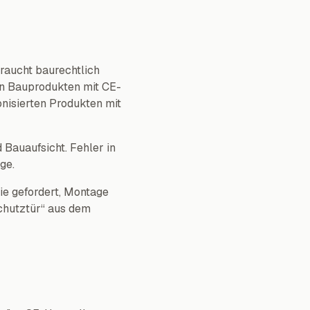
raucht baurechtlich
n Bauprodukten mit CE-
nisierten Produkten mit
auaufsicht. Fehler in
ge.
ie gefordert, Montage
chutztür“ aus dem