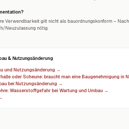
mentation?
e Verwendbarkeit gilt nicht als bauordnungskonform – Nac
h/Neuzulassung nötig.
bau & Nutzungsänderung
au und Nutzungsänderung
→
erhalle oder Scheune: braucht man eine Baugenehmigung in
nbau bei Nutzungsänderung
→
ohre: Wasserstoffgefahr bei Wartung und Umbau
→
 →