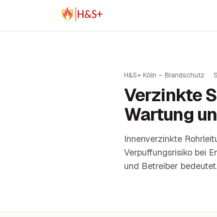
Zum Inhalt springen
H&S+ Köln – Brandschutz
·
Verzinkte S
Wartung u
Innenverzinkte Rohrlei
Verpuffungsrisiko bei 
und Betreiber bedeutet