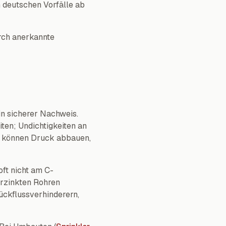
n deutschen Vorfälle ab
rch anerkannte
in sicherer Nachweis.
ten; Undichtigkeiten an
8 können Druck abbauen,
ft nicht am C-
erzinkten Rohren
ückflussverhinderern,