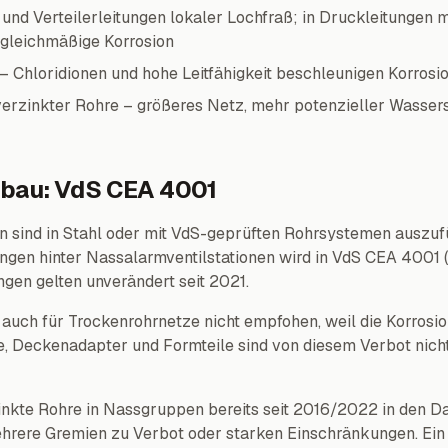
- und Verteilerleitungen lokaler Lochfraß; in Druckleitungen
gleichmäßige Korrosion
 – Chloridionen und hohe Leitfähigkeit beschleunigen Korrosi
verzinkter Rohre – größeres Netz, mehr potenzieller Wassers
bau: VdS CEA 4001
n sind in Stahl oder mit VdS-geprüften Rohrsystemen auszuf
ngen hinter Nassalarmventilstationen wird in VdS CEA 4001 (
gen gelten unverändert seit 2021.
 auch für Trockenrohrnetze nicht empfohen, weil die Korrosio
 Deckenadapter und Formteile sind von diesem Verbot nicht 
nkte Rohre in Nassgruppen bereits seit 2016/2022 in den Da
ehrere Gremien zu Verbot oder starken Einschränkungen. Ein