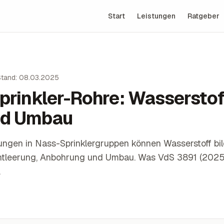
Start
Leistungen
Ratgeber
Stand: 08.03.2025
prinkler-Rohre: Wasserstof
nd Umbau
tungen in Nass-Sprinklergruppen können Wasserstoff bil
Entleerung, Anbohrung und Umbau. Was VdS 3891 (2025) 
.