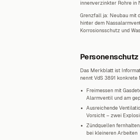
innenverzinkter Rohre in
Grenzfall ja: Neubau mit 
hinter dem Nassalarmventi
Korrosionsschutz und Wass
Personenschutz 
Das Merkblatt ist Informa
nennt VdS 3891 konkrete 
Freimessen mit Gasdet
Alarmventil und am gep
Ausreichende Ventilati
Vorsicht – zwei Explos
Zündquellen fernhalte
bei kleineren Arbeiten