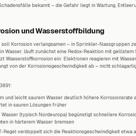
chadensfälle bekannt – die Gefahr liegt in Wartung, Entlee
rosion und Wasserstoffbildung
 soll Korrosion verlangsamen – in Sprinkler-Nassgruppen zei
 in Wasser, läuft zunächst eine Redox-Reaktion mit gelöstem S
tzt Wasserstoffkorrosion ein: Elektronen reagieren mit Wass
ngt von der Korrosionsgeschwindigkeit ab – nicht schlagarti
 3891:
m und leicht saurem Wasser deutlich höhere Korrosionsrate a
rtet in sauren Lösungen früher
Wasser (typisch Nordeuropa) begünstigt schnellere Korrosi
ten in härterem Wasser bremsen
Regel verdoppelt sich die Reaktionsgeschwindigkeit etwa a