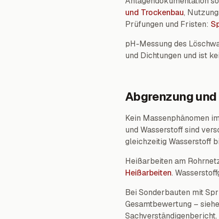
Anlagendokumentation soll
und Trockenbau
, Nutzung
Prüfungen und Fristen:
Sp
pH-Messung des Löschwass
und Dichtungen und ist ke
Abgrenzung und 
Kein Massenphänomen im 
und Wasserstoff sind vers
gleichzeitig Wasserstoff b
Heißarbeiten am Rohrnetz
Heißarbeiten
. Wasserstof
Bei Sonderbauten mit Spri
Gesamtbewertung – sieh
Sachverständigenbericht.