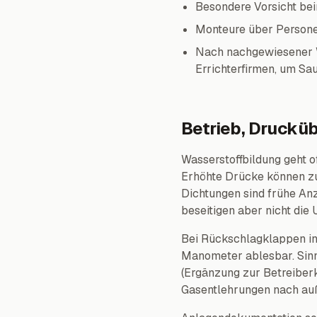
Besondere Vorsicht bei
Monteure über Persone
Nach nachgewiesener W
Errichterfirmen, um Sa
Betrieb, Druck
Wasserstoffbildung geht o
Erhöhte Drücke können zul
Dichtungen sind frühe An
beseitigen aber nicht die 
Bei Rückschlagklappen in
Manometer ablesbar. Sinn
(Ergänzung zur Betreiber
Gasentlehrungen nach au