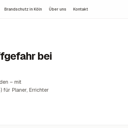
Brandschutz in Köln
Über uns
Kontakt
fgefahr bei
den – mit
für Planer, Errichter