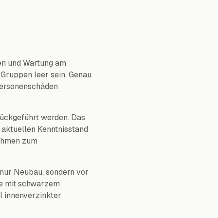
gen und Wartung am
 Gruppen leer sein. Genau
 Personenschäden
rückgeführt werden. Das
 aktuellen Kenntnisstand
nahmen zum
 nur Neubau, sondern vor
pe mit schwarzem
l innenverzinkter