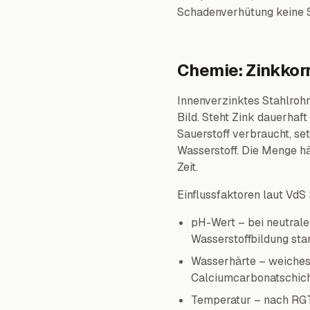
Schadenverhütung keine S
Chemie: Zinkkor
Innenverzinktes Stahlrohr
Bild. Steht Zink dauerhaft
Sauerstoff verbraucht, se
Wasserstoff. Die Menge hä
Zeit.
Einflussfaktoren laut VdS
pH-Wert – bei neutrale
Wasserstoffbildung sta
Wasserhärte – weiches 
Calciumcarbonatschich
Temperatur – nach RGT-