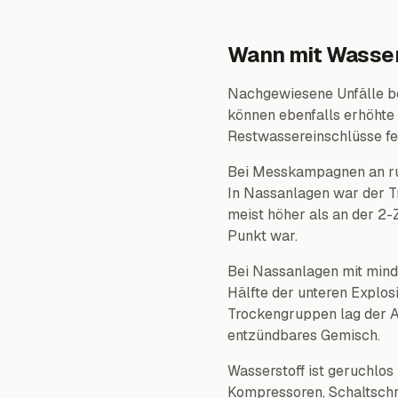
Wann mit Wassers
Nachgewiesene Unfälle be
können ebenfalls erhöhte 
Restwassereinschlüsse fes
Bei Messkampagnen an run
In Nassanlagen war der Tr
meist höher als an der 2-
Punkt war.
Bei Nassanlagen mit minde
Hälfte der unteren Explosi
Trockengruppen lag der An
entzündbares Gemisch.
Wasserstoff ist geruchlo
Kompressoren, Schaltschr