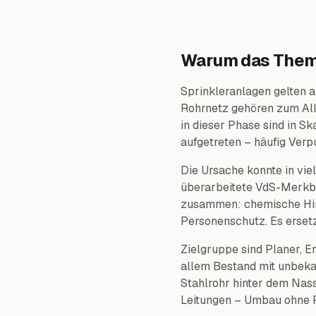
Warum das Thema
Sprinkleranlagen gelten 
Rohrnetz gehören zum All
in dieser Phase sind in 
aufgetreten – häufig Ver
Die Ursache konnte in vie
überarbeitete VdS-Merkbl
zusammen: chemische Hi
Personenschutz. Es erset
Zielgruppe sind Planer, E
allem Bestand mit unbeka
Stahlrohr hinter dem Nass
Leitungen – Umbau ohne 