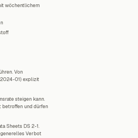
 mit wöchentlichem
on
toff
ühren. Von
2024-01) explizit
nsrate steigen kann.
betroffen und dürfen
ta Sheets DS 2-1.
 generelles Verbot