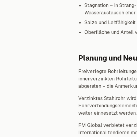
Stagnation – in Strang
Wasseraustausch eher 
Salze und Leitfähigkeit
Oberfläche und Anteil 
Planung und Neu
Freiverlegte Rohrleitunge
innenverzinkten Rohrleitu
abgeraten – die Anmerkun
Verzinktes Stahlrohr wird
Rohrverbindungselemente,
weiter eingesetzt werden.
FM Global verbietet verzi
International tendieren m