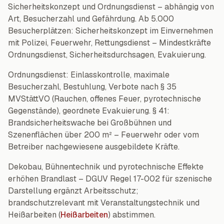
Sicherheitskonzept und Ordnungsdienst – abhängig von
Art, Besucherzahl und Gefährdung. Ab 5.000
Besucherplätzen: Sicherheitskonzept im Einvernehmen
mit Polizei, Feuerwehr, Rettungsdienst – Mindestkräfte
Ordnungsdienst, Sicherheitsdurchsagen, Evakuierung.
Ordnungsdienst: Einlasskontrolle, maximale
Besucherzahl, Bestuhlung, Verbote nach § 35
MVStättVO (Rauchen, offenes Feuer, pyrotechnische
Gegenstände), geordnete Evakuierung. § 41:
Brandsicherheitswache bei Großbühnen und
Szenenflächen über 200 m² – Feuerwehr oder vom
Betreiber nachgewiesene ausgebildete Kräfte.
Dekobau, Bühnentechnik und pyrotechnische Effekte
erhöhen Brandlast – DGUV Regel 17-002 für szenische
Darstellung ergänzt Arbeitsschutz;
brandschutzrelevant mit Veranstaltungstechnik und
Heißarbeiten (
Heißarbeiten
) abstimmen.