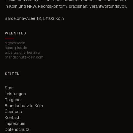
in
Köln und NRW
. Rechtskonform, praxisnah, verantwortungsvoll.
Barcelona-Allee 12
,
51103 Köln
WEBSITES
sigeko.koeln
handsplus.de
arbeitssicherheit.nrw
brandschutzkoeln.com
SEITEN
Start
Leistungen
Ratgeber
Brandschutz in Köln
Über uns
Kontakt
Impressum
Datenschutz