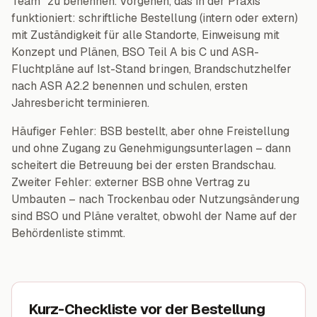
Team“ zu benennen. Vorgehen, das in der Praxis
funktioniert: schriftliche Bestellung (intern oder extern)
mit Zuständigkeit für alle Standorte, Einweisung mit
Konzept und Plänen, BSO Teil A bis C und ASR-
Fluchtpläne auf Ist-Stand bringen, Brandschutzhelfer
nach ASR A2.2 benennen und schulen, ersten
Jahresbericht terminieren.
Häufiger Fehler: BSB bestellt, aber ohne Freistellung
und ohne Zugang zu Genehmigungsunterlagen – dann
scheitert die Betreuung bei der ersten Brandschau.
Zweiter Fehler: externer BSB ohne Vertrag zu
Umbauten – nach Trockenbau oder Nutzungsänderung
sind BSO und Pläne veraltet, obwohl der Name auf der
Behördenliste stimmt.
Kurz-Checkliste vor der Bestellung