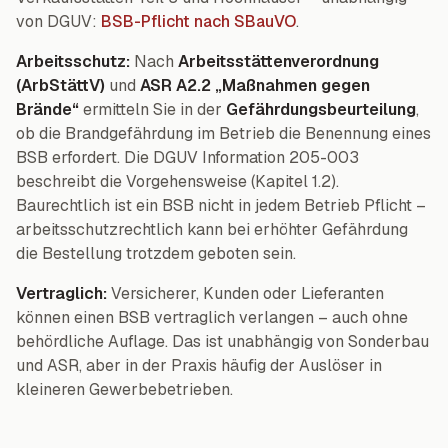
von DGUV:
BSB-Pflicht nach SBauVO
.
Arbeitsschutz:
Nach
Arbeitsstättenverordnung
(ArbStättV)
und
ASR A2.2 „Maßnahmen gegen
Brände“
ermitteln Sie in der
Gefährdungsbeurteilung
,
ob die Brandgefährdung im Betrieb die Benennung eines
BSB erfordert. Die DGUV Information 205-003
beschreibt die Vorgehensweise (Kapitel 1.2).
Baurechtlich ist ein BSB nicht in jedem Betrieb Pflicht –
arbeitsschutzrechtlich kann bei erhöhter Gefährdung
die Bestellung trotzdem geboten sein.
Vertraglich:
Versicherer, Kunden oder Lieferanten
können einen BSB vertraglich verlangen – auch ohne
behördliche Auflage. Das ist unabhängig von Sonderbau
und ASR, aber in der Praxis häufig der Auslöser in
kleineren Gewerbebetrieben.