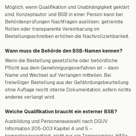
Möglich, wenn Qualifikation und Unabhängigkeit geklärt
sind. Konzeptautor und BSB in einer Person kann bei
Behördenprüfungen Nachfragen auslösen; getrennte
Rollen oder transparente Vereinbarung im
Bestellungsschreiben erhöhen die Nachvollziehbarkeit.
Wann muss die Behörde den BSB-Namen kennen?
Wenn die Bestellung gesetzliche oder behördliche
Pflicht aus dem Genehmigungsverfahren ist – dann
Name und Wechsel auf Verlangen mitteilen. Bei
freiwilliger Bestellung aus der Gefährdungsbeurteilung
ohne Auflage reicht interne Dokumentation, sofern nichts
anderes verlangt wird.
Welche Qualifikation braucht ein externer BSB?
Ausbildung und Personenauswahl nach DGUV
Information 205-003 Kapitel 4 und 5 –
kompetenzorientiert, nicht nur ein Tagesseminar. H&S+