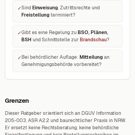
Sind
Einweisung
, Zutrittsrechte und
✓
Freistellung
terminiert?
Gibt es eine Regelung zu
BSO, Plänen,
✓
BSH
und Schnittstelle zur
Brandschau
?
Bei behördlicher Auflage:
Mitteilung
an
✓
Genehmigungsbehörde vorbereitet?
Grenzen
Dieser Ratgeber orientiert sich an DGUV Information
205-003, ASR A2.2 und baurechtlicher Praxis in NRW.
Er ersetzt keine Rechtsberatung, keine behördliche
Einzelfestlegung und kein Bestellungsschreiben im