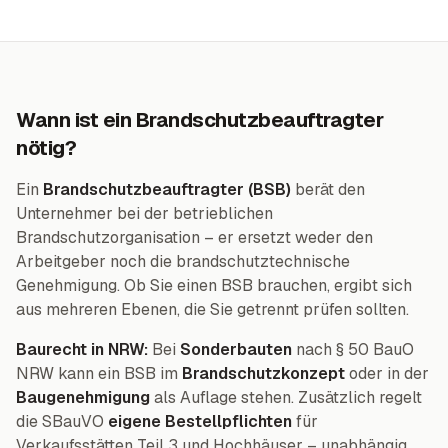
Wann ist ein Brandschutzbeauftragter
nötig?
Ein
Brandschutzbeauftragter (BSB)
berät den
Unternehmer bei der betrieblichen
Brandschutzorganisation – er ersetzt weder den
Arbeitgeber noch die brandschutztechnische
Genehmigung. Ob Sie einen BSB brauchen, ergibt sich
aus mehreren Ebenen, die Sie getrennt prüfen sollten.
Baurecht in NRW:
Bei
Sonderbauten
nach § 50 BauO
NRW kann ein BSB im
Brandschutzkonzept
oder in der
Baugenehmigung
als Auflage stehen. Zusätzlich regelt
die SBauVO
eigene Bestellpflichten
für
Verkaufsstätten Teil 3 und Hochhäuser – unabhängig