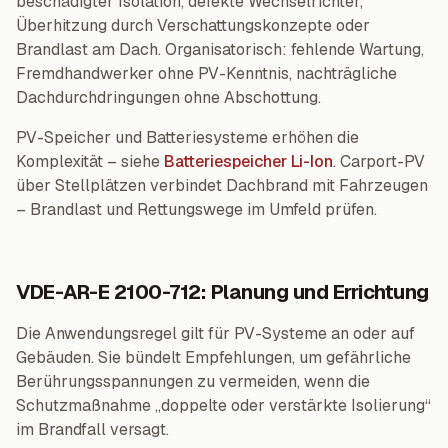
beschädigter Isolation, defekte Wechselrichter,
Überhitzung durch Verschattungskonzepte oder
Brandlast am Dach. Organisatorisch: fehlende Wartung,
Fremdhandwerker ohne PV-Kenntnis, nachträgliche
Dachdurchdringungen ohne Abschottung.
PV-Speicher und Batteriesysteme erhöhen die
Komplexität – siehe
Batteriespeicher Li-Ion
. Carport-PV
über Stellplätzen verbindet Dachbrand mit Fahrzeugen
– Brandlast und Rettungswege im Umfeld prüfen.
VDE-AR-E 2100-712: Planung und Errichtung
Die Anwendungsregel gilt für PV-Systeme an oder auf
Gebäuden. Sie bündelt Empfehlungen, um gefährliche
Berührungsspannungen zu vermeiden, wenn die
Schutzmaßnahme „doppelte oder verstärkte Isolierung“
im Brandfall versagt.