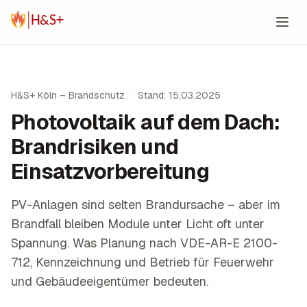
Zum Inhalt springen
H&S+ Köln – Brandschutz
·
Stand: 15.03.2025
Photovoltaik auf dem Dach:
Brandrisiken und
Einsatzvorbereitung
PV-Anlagen sind selten Brandursache – aber im
Brandfall bleiben Module unter Licht oft unter
Spannung. Was Planung nach VDE-AR-E 2100-
712, Kennzeichnung und Betrieb für Feuerwehr
und Gebäudeeigentümer bedeuten.