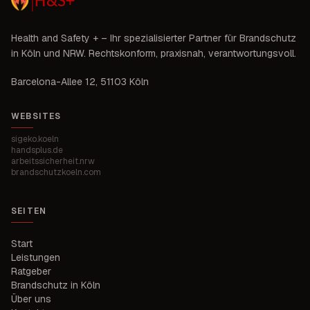
Health and Safety +
– Ihr spezialisierter Partner für Brandschutz
in
Köln und NRW
. Rechtskonform, praxisnah, verantwortungsvoll.
Barcelona-Allee 12
,
51103 Köln
WEBSITES
sigeko.koeln
handsplus.de
arbeitssicherheit.nrw
brandschutzkoeln.com
SEITEN
Start
Leistungen
Ratgeber
Brandschutz in Köln
Über uns