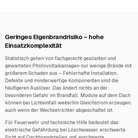
Geringes Eigenbrandrisiko – hohe
Einsatzkomplexität
Statistisch gehen von fachgerecht geplanten und
gewarteten Photovoltaikanlagen nur wenige Brände mit
größerem Schaden aus – Fehlerhafte Installation,
Defekte und minderwertige Komponenten sind die
häufigeren Auslöser. Das ändert nichts an der
besonderen Gefahr im Brandfall: Module auf dem Dach
können bei Lichteinfall weiterhin Gleichstrom erzeugen,
auch wenn der Wechselrichter abgeschaltet ist.
Für Feuerwehr und technische Hilfe bedeutet das:
elektrische Gefährdung bei Löschwasser, erschwerte
Sicht auf Dachbrandstellen, ggf. erschwerte