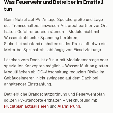
Was Feuerwehr und Betreiber im Ernstfall
tun
Beim Notruf auf PV-Anlage, Speichergröße und Lage
des Trennschalters hinweisen. Ansprechpartner vor Ort
halten, Gefahrenbereich räumen – Module nicht mit
Wasserstrahl unter Spannung berühren;
Sicherheitsabstand einhalten (in der Praxis oft etwa ein
Meter bei Sprühstrahl, abhängig von Einsatzleitung).
Löschen vom Dach ist oft nur mit Moduldemontage oder
speziellen Konzepten möglich – Wasser läuft an glatten
Modulflächen ab. DC-Abschaltung reduziert Risiko im
Gebäudeinneren, nicht zwingend auf dem Dach bei
anhaltender Einstrahlung.
Betriebliche Brandschutzordnung und Feuerwehrplan
sollten PV-Standorte enthalten – Verknüpfung mit
Fluchtplan aktualisieren
und
Alarmierung
.