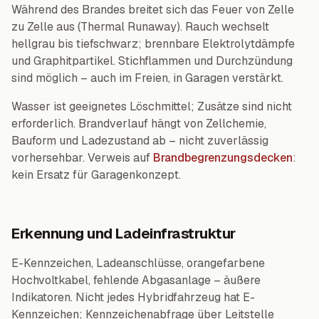
Während des Brandes breitet sich das Feuer von Zelle
zu Zelle aus (Thermal Runaway). Rauch wechselt
hellgrau bis tiefschwarz; brennbare Elektrolytdämpfe
und Graphitpartikel. Stichflammen und Durchzündung
sind möglich – auch im Freien, in Garagen verstärkt.
Wasser ist geeignetes Löschmittel; Zusätze sind nicht
erforderlich. Brandverlauf hängt von Zellchemie,
Bauform und Ladezustand ab – nicht zuverlässig
vorhersehbar. Verweis auf
Brandbegrenzungsdecken
:
kein Ersatz für Garagenkonzept.
Erkennung und Ladeinfrastruktur
E-Kennzeichen, Ladeanschlüsse, orangefarbene
Hochvoltkabel, fehlende Abgasanlage – äußere
Indikatoren. Nicht jedes Hybridfahrzeug hat E-
Kennzeichen; Kennzeichenabfrage über Leitstelle